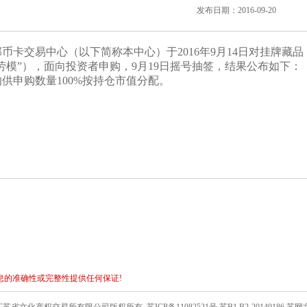
发布日期：2016-09-20
卡交易中心（以下简称本中心）于2016年9月14日对挂牌藏品《J
87劳模”），面向投资者申购，9月19日摇号抽签，结果公布如下：
申购数量100%按持仓市值分配。
息的准确性或完整性提供任何保证!