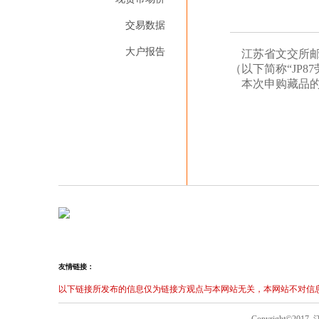
交易数据
大户报告
江苏省文交所邮币
（以下简称“JP
本次申购藏品的供
友情链接：
以下链接所发布的信息仅为链接方观点与本网站无关，本网站不对信