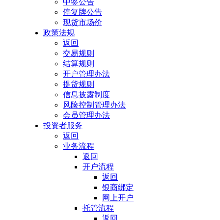
中签公告
停复牌公告
现货市场价
政策法规
返回
交易规则
结算规则
开户管理办法
提货规则
信息披露制度
风险控制管理办法
会员管理办法
投资者服务
返回
业务流程
返回
开户流程
返回
银商绑定
网上开户
托管流程
返回