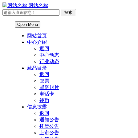
网站名称
Open Menu
网站首页
中心介绍
返回
中心动态
行业动态
藏品目录
返回
邮票
邮资封片
电话卡
钱币
信息披露
返回
通知公告
托管公告
上市公告